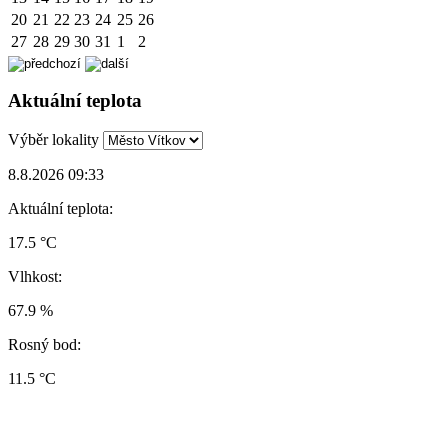
20
21
22
23
24
25
26
27
28
29
30
31
1
2
Aktuální teplota
Výběr lokality
8.8.2026 09:33
Aktuální teplota:
17.5 °C
Vlhkost:
67.9 %
Rosný bod:
11.5 °C