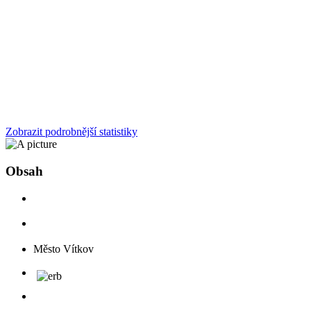
Zobrazit podrobnější statistiky
Obsah
Město Vítkov