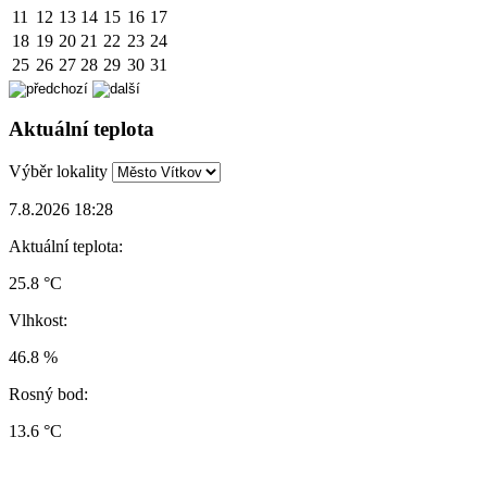
11
12
13
14
15
16
17
18
19
20
21
22
23
24
25
26
27
28
29
30
31
Aktuální teplota
Výběr lokality
7.8.2026 18:28
Aktuální teplota:
25.8 °C
Vlhkost:
46.8 %
Rosný bod:
13.6 °C