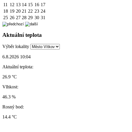
11
12
13
14
15
16
17
18
19
20
21
22
23
24
25
26
27
28
29
30
31
Aktuální teplota
Výběr lokality
6.8.2026 10:04
Aktuální teplota:
26.9 °C
Vlhkost:
46.3 %
Rosný bod:
14.4 °C