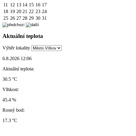
11
12
13
14
15
16
17
18
19
20
21
22
23
24
25
26
27
28
29
30
31
Aktuální teplota
Výběr lokality
6.8.2026 12:06
Aktuální teplota:
30.5 °C
Vlhkost:
45.4 %
Rosný bod:
17.3 °C