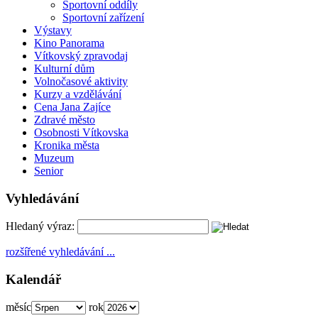
Sportovní oddíly
Sportovní zařízení
Výstavy
Kino Panorama
Vítkovský zpravodaj
Kulturní dům
Volnočasové aktivity
Kurzy a vzdělávání
Cena Jana Zajíce
Zdravé město
Osobnosti Vítkovska
Kronika města
Muzeum
Senior
Vyhledávání
Hledaný výraz:
rozšířené vyhledávání ...
Kalendář
měsíc
rok