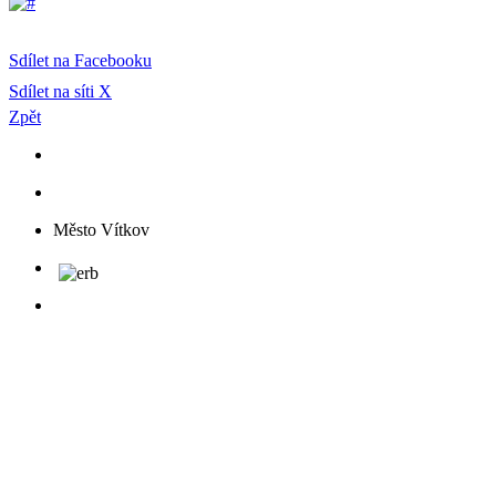
Sdílet na Facebooku
Sdílet na síti X
Zpět
Město Vítkov