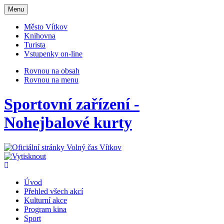
Otevřit
Menu
navigaci
Město Vítkov
Knihovna
Turista
Vstupenky on-line
Rovnou na obsah
Rovnou na menu
Sportovní zařízení -
Nohejbalové kurty
Úvod
Přehled všech akcí
Kulturní akce
Program kina
Sport