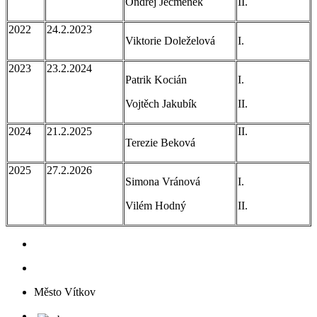
Ondřej Ječmenek
II.
2022
24.2.2023
Viktorie Doleželová
I.
2023
23.2.2024
Patrik Kocián
I.
Vojtěch Jakubík
II.
2024
21.2.2025
II.
Terezie Beková
2025
27.2.2026
Simona Vránová
I.
Vilém Hodný
II.
Město Vítkov