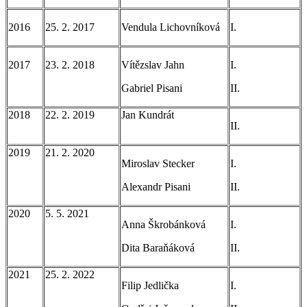
2016
25. 2. 2017
Vendula Lichovníková
I.
2017
23. 2. 2018
Vítězslav Jahn
I.
Gabriel Pisani
II.
2018
22. 2. 2019
Jan Kundrát
II.
2019
21. 2. 2020
Miroslav Stecker
I.
Alexandr Pisani
II.
2020
5. 5. 2021
Anna Škrobánková
I.
Dita Baraňáková
II.
2021
25. 2. 2022
Filip Jedlička
I.