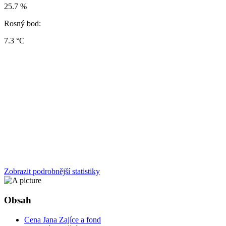
25.7 %
Rosný bod:
7.3 °C
Zobrazit podrobnější statistiky
Obsah
Cena Jana Zajíce a fond