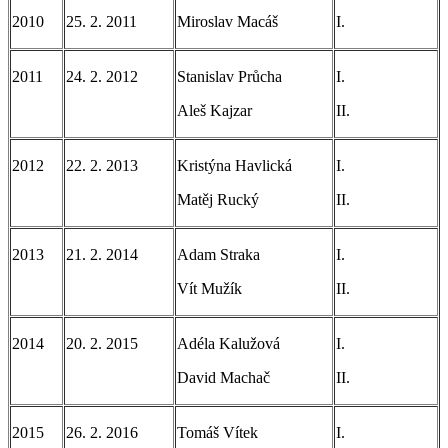
2010
25. 2. 2011
Miroslav Macáš
I.
2011
24. 2. 2012
Stanislav Průcha
I.
Aleš Kajzar
II.
2012
22. 2. 2013
Kristýna Havlická
I.
Matěj Rucký
II.
2013
21. 2. 2014
Adam Straka
I.
Vít Mužík
II.
2014
20. 2. 2015
Adéla Kalužová
I.
David Machač
II.
2015
26. 2. 2016
Tomáš Vítek
I.