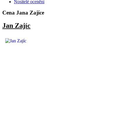
Nositelé ocenění
Cena Jana Zajíce
Jan Zajíc