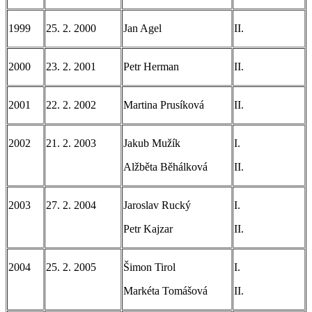
1999
25. 2. 2000
Jan Agel
II.
2000
23. 2. 2001
Petr Herman
II.
2001
22. 2. 2002
Martina Prusíková
II.
2002
21. 2. 2003
Jakub Mužík
I.
Alžběta Běhálková
II.
2003
27. 2. 2004
Jaroslav Rucký
I.
Petr Kajzar
II.
2004
25. 2. 2005
Šimon Tirol
I.
Markéta Tomášová
II.