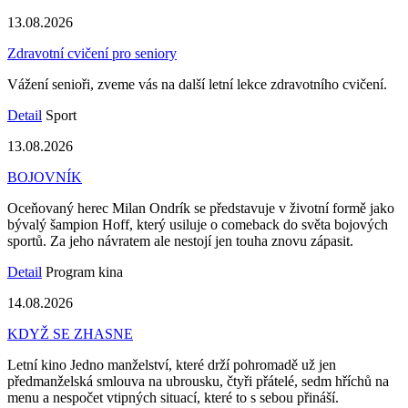
13.08.2026
Zdravotní cvičení pro seniory
Vážení senioři, zveme vás na další letní lekce zdravotního cvičení.
Detail
Sport
13.08.2026
BOJOVNÍK
Oceňovaný herec Milan Ondrík se představuje v životní formě jako
bývalý šampion Hoff, který usiluje o comeback do světa bojových
sportů. Za jeho návratem ale nestojí jen touha znovu zápasit.
Detail
Program kina
14.08.2026
KDYŽ SE ZHASNE
Letní kino Jedno manželství, které drží pohromadě už jen
předmanželská smlouva na ubrousku, čtyři přátelé, sedm hříchů na
menu a nespočet vtipných situací, které to s sebou přináší.