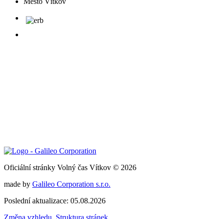
Město Vítkov
Oficiální stránky Volný čas Vítkov © 2026
made by
Galileo Corporation s.r.o.
Poslední aktualizace: 05.08.2026
Změna vzhledu
,
Struktura stránek