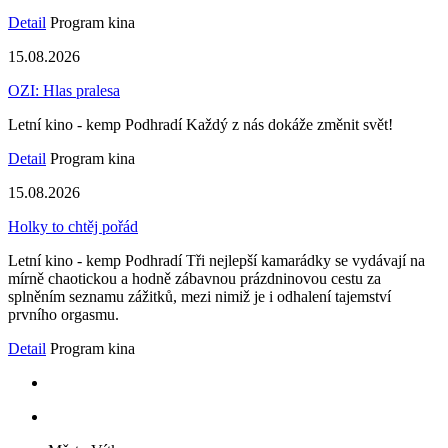
Detail
Program kina
15.08.2026
OZI: Hlas pralesa
Letní kino - kemp Podhradí Každý z nás dokáže změnit svět!
Detail
Program kina
15.08.2026
Holky to chtěj pořád
Letní kino - kemp Podhradí Tři nejlepší kamarádky se vydávají na
mírně chaotickou a hodně zábavnou prázdninovou cestu za
splněním seznamu zážitků, mezi nimiž je i odhalení tajemství
prvního orgasmu.
Detail
Program kina