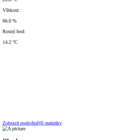
Vlhkost:
66.0 %
Rosný bod:
14.2 °C
Zobrazit podrobnější statistiky