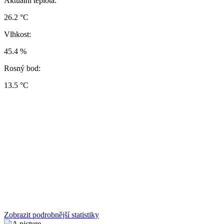
Aktuální teplota:
26.2 °C
Vlhkost:
45.4 %
Rosný bod:
13.5 °C
Zobrazit podrobnější statistiky