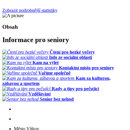
Zobrazit podrobnější statistiky
Obsah
Informace pro seniory
Čtení pro hezké večery
Info ze sociální oblasti
Kam na výlet
Kontaktní místo pro seniory
Vaříme společně
Kam za kulturou,
zábavou a sportem
Rady a tipy pro pečující
Vzdělávání
Senior bez nehod
Město Vítkov