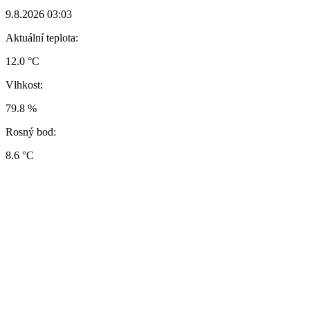
9.8.2026 03:03
Aktuální teplota:
12.0 °C
Vlhkost:
79.8 %
Rosný bod:
8.6 °C