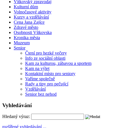
Vítkovský zpravodaj
Kulturní dům
Volnočasové aktivity
Kurzy a vzdělávání
Cena Jana Zajíce
Zdravé město
Osobnosti Vítkovska
Kronika města
Muzeum
Senior
Čtení pro hezké večery
Info ze sociální oblasti
Kam za kulturou, zábavou a sportem
Kam na výlet
Kontaktní místo pro seniory
Vaříme společně
Rady a tipy pro pečující
Vzdělávání
Senior bez nehod
Vyhledávání
Hledaný výraz:
rozšířené vyhledávání ...