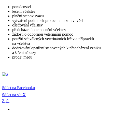
poradenství
léčení včelstev
plnění stanov svazu
vytváření podmínek pro ochranu zdraví včel
ošetřování včelstev
předcházení onemocnění včelstev
žádosti o odbornou veterinární pomoc
použití schválených veterinárních léčiv a přípravků
na včelstva
dodržování opatření stanovených k předcházení vzniku
a šíření nákazy
prodej medu
Sdílet na Facebooku
Sdílet na síti X
Zpět