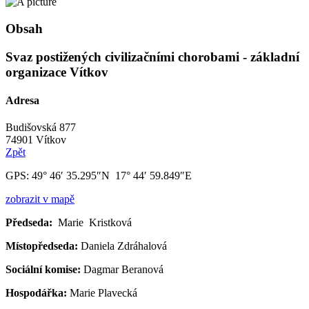
Obsah
Svaz postižených civilizačními chorobami - základní
organizace Vítkov
Adresa
Budišovská 877
74901 Vítkov
Zpět
GPS:
49° 46′ 35.295″N 17° 44′ 59.849″E
zobrazit v mapě
Předseda:
Marie Kristková
Místopředseda:
Daniela Zdráhalová
Sociální komise:
Dagmar Beranová
Hospodářka:
Marie Plavecká