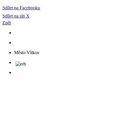
Sdílet na Facebooku
Sdílet na síti X
Zpět
Město Vítkov