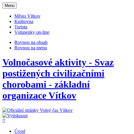
Otevřit
Menu
navigaci
Město Vítkov
Knihovna
Turista
Vstupenky on-line
Rovnou na obsah
Rovnou na menu
Volnočasové aktivity - Svaz
postižených civilizačními
chorobami - základní
organizace Vítkov
Úvod