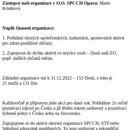
Zástupce naší organizace v O.O. SPCCH Opava:
Marie
Kristková
Náplň činnosti organizace:
1. Pořádání různých společenských, kulturních, sportovních aktivit
pro zdrav.postižené občany.
2. Zapojovat do těchto aktivit co nejvíce osob – členů naší ZO,
popř. dalších občanů města.
Základní organizace má k 31.12.2022 – 152 členů, z toho je
21 mužů a 131 žen.
Každoročně je připraven plán akcí pro daný rok. Pořádáme 2x ročně
poznávací zájezd po Česku a již třetím rokem ozdravný a poznávací
týdenní pobyt v Česku nebo na Slovensku.
Zapojujeme se do aktivit okresní organizace SPCCH, STP nebo
Sdružení zdravotně postižených. To jsou ozdravné a rekondiční