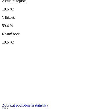
Aktuální teplota:
18.6 °C
Vlhkost:
59.4 %
Rosný bod:
10.6 °C
Zobrazit podrobnější statistiky