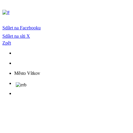
Sdílet na Facebooku
Sdílet na síti X
Zpět
Město Vítkov