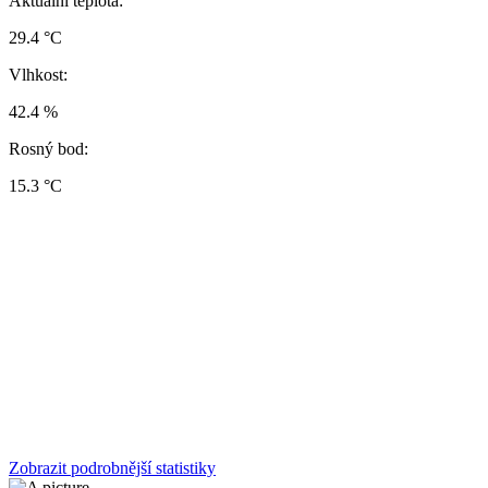
Aktuální teplota:
29.4 °C
Vlhkost:
42.4 %
Rosný bod:
15.3 °C
Zobrazit podrobnější statistiky