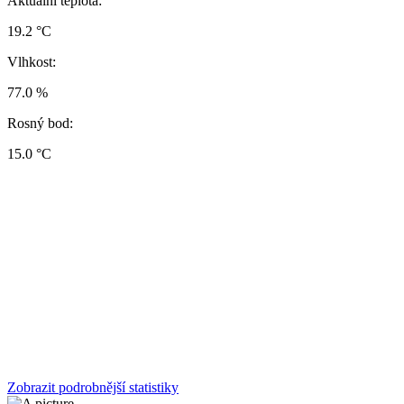
Aktuální teplota:
19.2 °C
Vlhkost:
77.0 %
Rosný bod:
15.0 °C
Zobrazit podrobnější statistiky