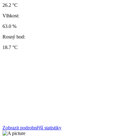
26.2 °C
Vlhkost:
63.0 %
Rosný bod:
18.7 °C
Zobrazit podrobnější statistiky