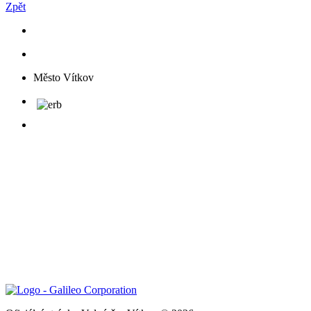
Zpět
Město Vítkov