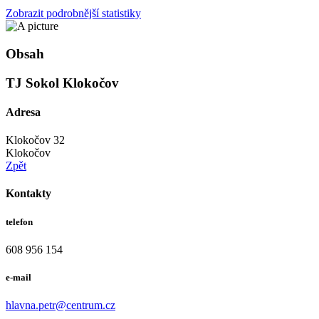
Zobrazit podrobnější statistiky
Obsah
TJ Sokol Klokočov
Adresa
Klokočov 32
Klokočov
Zpět
Kontakty
telefon
608 956 154
e-mail
hlavna.petr@centrum.cz