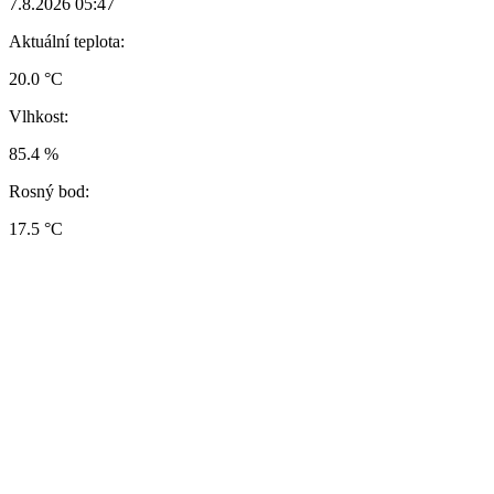
7.8.2026 05:47
Aktuální teplota:
20.0 °C
Vlhkost:
85.4 %
Rosný bod:
17.5 °C