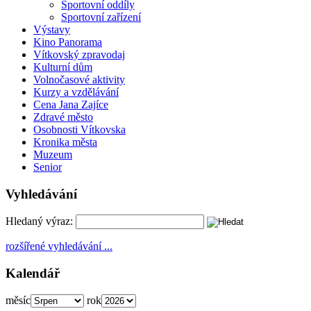
Sportovní oddíly
Sportovní zařízení
Výstavy
Kino Panorama
Vítkovský zpravodaj
Kulturní dům
Volnočasové aktivity
Kurzy a vzdělávání
Cena Jana Zajíce
Zdravé město
Osobnosti Vítkovska
Kronika města
Muzeum
Senior
Vyhledávání
Hledaný výraz:
rozšířené vyhledávání ...
Kalendář
měsíc
rok