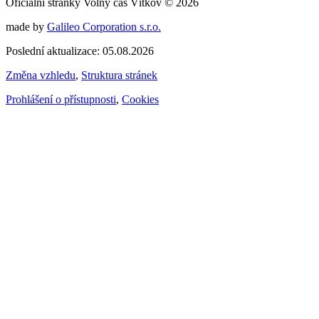
Oficiální stránky Volný čas Vítkov © 2026
made by
Galileo Corporation s.r.o.
Poslední aktualizace: 05.08.2026
Změna vzhledu
,
Struktura stránek
Prohlášení o přístupnosti
,
Cookies