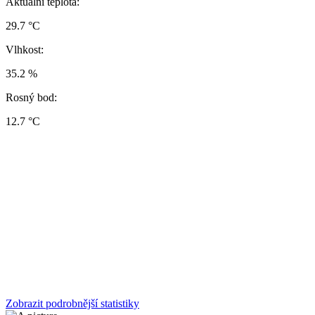
Aktuální teplota:
29.7 °C
Vlhkost:
35.2 %
Rosný bod:
12.7 °C
Zobrazit podrobnější statistiky