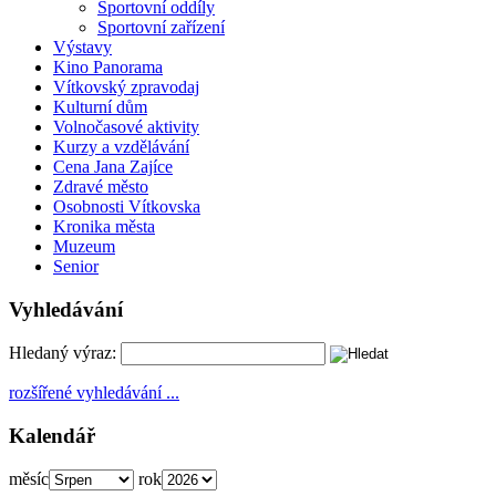
Sportovní oddíly
Sportovní zařízení
Výstavy
Kino Panorama
Vítkovský zpravodaj
Kulturní dům
Volnočasové aktivity
Kurzy a vzdělávání
Cena Jana Zajíce
Zdravé město
Osobnosti Vítkovska
Kronika města
Muzeum
Senior
Vyhledávání
Hledaný výraz:
rozšířené vyhledávání ...
Kalendář
měsíc
rok