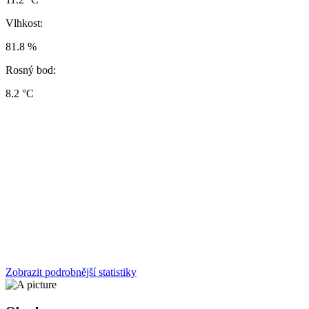
Vlhkost:
81.8 %
Rosný bod:
8.2 °C
Zobrazit podrobnější statistiky